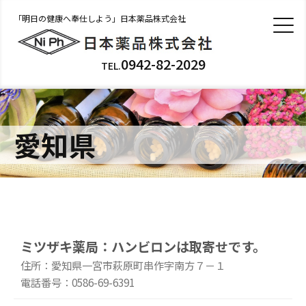
「明日の健康へ奉仕しよう」日本薬品株式会社
0942-82-2029
TEL.
愛知県
ミツザキ薬局：ハンビロンは取寄せです。
住所：愛知県一宮市萩原町串作字南方７－１
電話番号：0586-69-6391