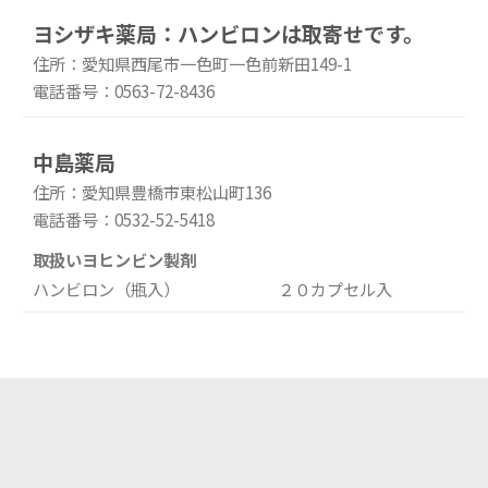
ヨシザキ薬局：ハンビロンは取寄せです。
住所：愛知県西尾市一色町一色前新田149-1
電話番号：0563-72-8436
中島薬局
住所：愛知県豊橋市東松山町136
電話番号：0532-52-5418
取扱いヨヒンビン製剤
ハンビロン（瓶入） ２０カプセル入