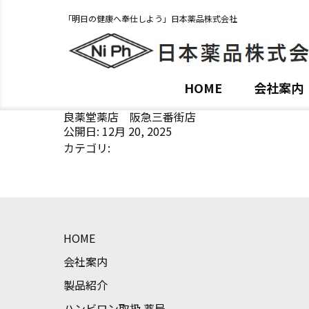
「明日の健康へ奉仕しよう」日本薬品株式会社
HOME
会社案内
良薬堂薬店 阪急三番街店
公開日: 12月 20, 2025
カテゴリ:
HOME
会社案内
製品紹介
ハンビロン取扱 薬局