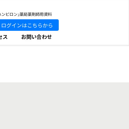
ハンビロン｣薬局薬剤師用資料
ログインはこちらから
セス
お問い合わせ