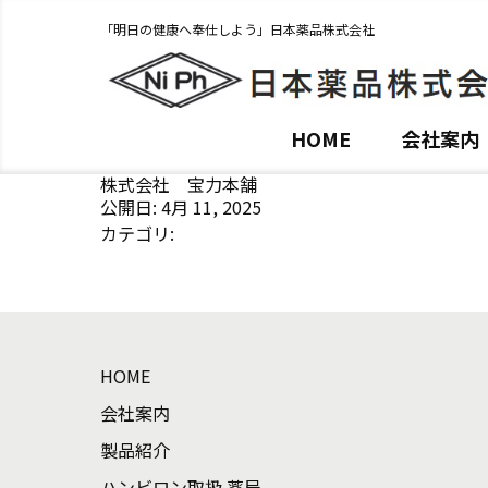
「明日の健康へ奉仕しよう」日本薬品株式会社
HOME
会社案内
株式会社 宝力本舗
公開日: 4月 11, 2025
カテゴリ:
HOME
会社案内
製品紹介
ハンビロン取扱 薬局