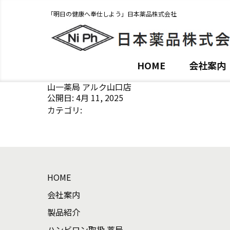
「明日の健康へ奉仕しよう」日本薬品株式会社
HOME
会社案内
山一薬局 アルク山口店
公開日: 4月 11, 2025
カテゴリ:
HOME
会社案内
製品紹介
ハンビロン取扱 薬局