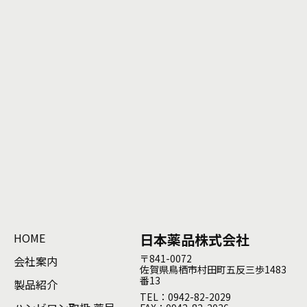
HOME
日本薬品株式会社
〒841-0072
会社案内
佐賀県鳥栖市村田町五反三歩1483
番13
製品紹介
TEL：0942-82-2029