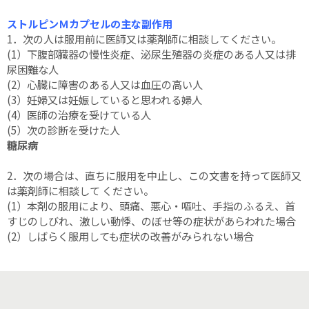
ストルピンＭカプセルの主な副作用
1．次の人は服用前に医師又は薬剤師に相談してください。
(1）下腹部臓器の慢性炎症、泌尿生殖器の炎症のある人又は排
尿困難な人
(2）心臓に障害のある人又は血圧の高い人
(3）妊婦又は妊娠していると思われる婦人
(4）医師の治療を受けている人
(5）次の診断を受けた人
糖尿病
2．次の場合は、直ちに服用を中止し、この文書を持って医師又
は薬剤師に相談して ください。
(1）本剤の服用により、頭痛、悪心・嘔吐、手指のふるえ、首
すじのしびれ、激しい動悸、のぼせ等の症状があらわれた場合
(2）しばらく服用しても症状の改善がみられない場合