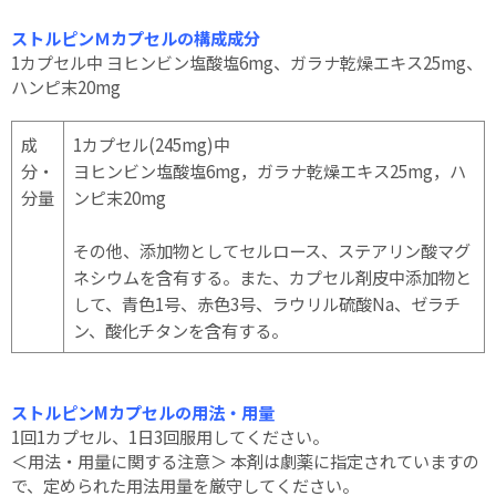
ストルピンＭカプセルの構成成分
1カプセル中 ヨヒンビン塩酸塩6mg、ガラナ乾燥エキス25mg、
ハンピ末20mg
成
1カプセル(245mg)中
分・
ヨヒンビン塩酸塩6mg，ガラナ乾燥エキス25mg，ハ
分量
ンピ末20mg
その他、添加物としてセルロース、ステアリン酸マグ
ネシウムを含有する。また、カプセル剤皮中添加物と
して、青色1号、赤色3号、ラウリル硫酸Na、ゼラチ
ン、酸化チタンを含有する。
ストルピンMカプセルの用法・用量
1回1カプセル、1日3回服用してください。
＜用法・用量に関する注意＞ 本剤は劇薬に指定されていますの
で、定められた用法用量を厳守してください。