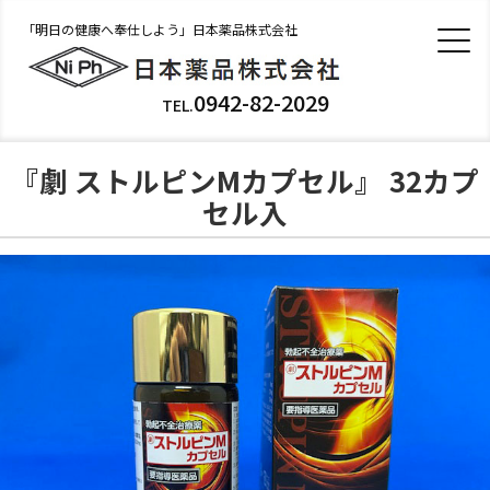
「明日の健康へ奉仕しよう」日本薬品株式会社
0942-82-2029
TEL.
『劇 ストルピンMカプセル』 32カプ
セル入