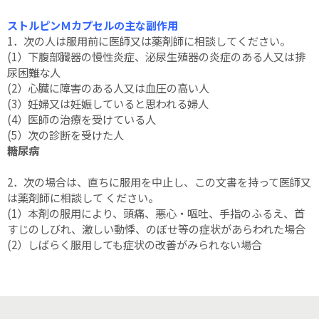
ストルピンＭカプセルの主な副作用
1．次の人は服用前に医師又は薬剤師に相談してください。
(1）下腹部臓器の慢性炎症、泌尿生殖器の炎症のある人又は排
尿困難な人
(2）心臓に障害のある人又は血圧の高い人
(3）妊婦又は妊娠していると思われる婦人
(4）医師の治療を受けている人
(5）次の診断を受けた人
糖尿病
2．次の場合は、直ちに服用を中止し、この文書を持って医師又
は薬剤師に相談して ください。
(1）本剤の服用により、頭痛、悪心・嘔吐、手指のふるえ、首
すじのしびれ、激しい動悸、のぼせ等の症状があらわれた場合
(2）しばらく服用しても症状の改善がみられない場合