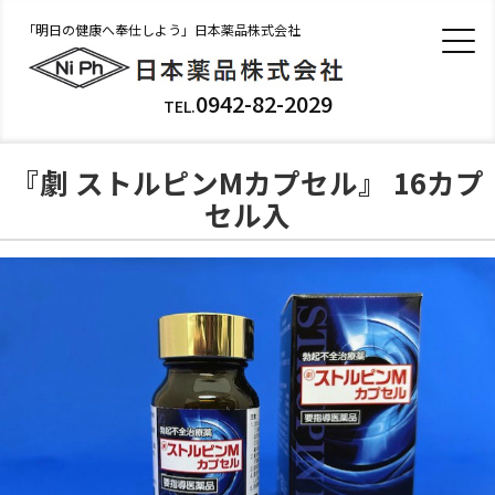
「明日の健康へ奉仕しよう」日本薬品株式会社
0942-82-2029
TEL.
『劇 ストルピンMカプセル』 16カプ
セル入