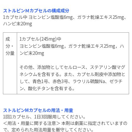
ストルピンＭカプセルの構成成分
1カプセル中 ヨヒンビン塩酸塩6mg、ガラナ乾燥エキス25mg、
ハンピ末20mg
成
1カプセル(245mg)中
分・
ヨヒンビン塩酸塩6mg，ガラナ乾燥エキス25mg，ハ
分量
ンピ末20mg
その他、添加物としてセルロース、ステアリン酸マグ
ネシウムを含有する。また、カプセル剤皮中添加物と
して、青色1号、赤色3号、ラウリル硫酸Na、ゼラチ
ン、酸化チタンを含有する。
ストルピンMカプセルの用法・用量
1回1カプセル、1日3回服用してください。
＜用法・用量に関する注意＞ 本剤は劇薬に指定されていますの
で、定められた用法用量を厳守してください。