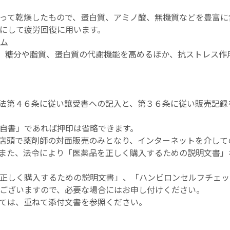
って乾燥したもので、蛋白質、アミノ酸、無機質などを豊富に
にして疲労回復に用います。
ム
、糖分や脂質、蛋白質の代謝機能を高めるほか、抗ストレス作
法第４６条に従い譲受書への記入と、第３６条に従い販売記録
自書」であれば押印は省略できます。
店頭で薬剤師の対面販売のみとなり、インターネットを介して
また、法令により「医薬品を正しく購入するための説明文書」
正しく購入するための説明文書」、「ハンビロンセルフチェッ
ございますので、必要な場合にはお申し付けください。
ては、重ねて添付文書を参照ください。