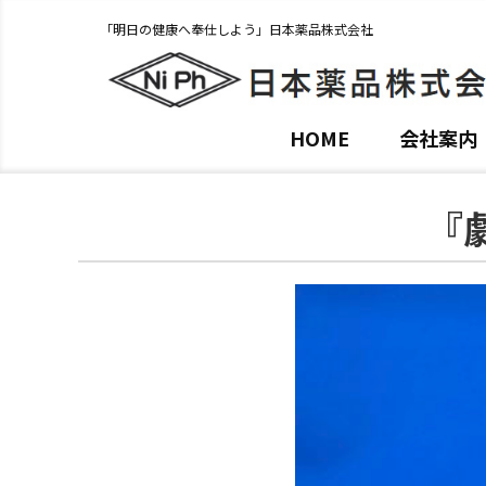
「明日の健康へ奉仕しよう」日本薬品株式会社
HOME
会社案内
『