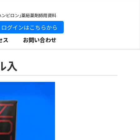
ハンビロン｣薬局薬剤師用資料
ログインはこちらから
セス
お問い合わせ
ル入