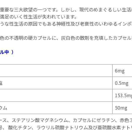
重要な三大欲望の一つです。しかし、現代のめまぐるしい生活
満足のいく性生活が失われています。
うな性生活の原因でもある神経性及び老衰性のいわゆるインポ
色の不透明の硬カプセルに、灰白色の散剤を充填したカプセル
ル中 ）
6mg
塩
0.5mg
153.5m
ウム
50mg
ース、ステアリン酸マグネシウム、カプセルにゼラチン、赤色
号、 酸化チタン、ラウリル硫酸ナトリウム及び亜硫酸水素ナト