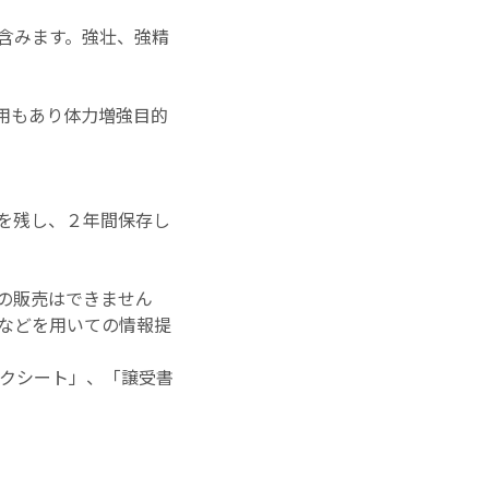
含みます。強壮、強精
用もあり体力増強目的
を残し、２年間保存し
の販売はできません
などを用いての情報提
クシート」、「譲受書