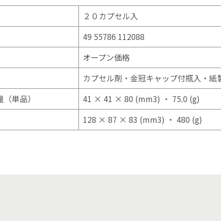
２０カプセル入
49 55786 112088
）
オープン価格
カプセル剤・金冠キャップ付瓶入・紙
量（単品）
41 × 41 × 80 (mm3) ・ 75.0 (g)
）
128 × 87 × 83 (mm3) ・ 480 (g)