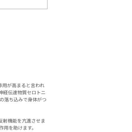
作用が高まると言われ
神経伝達物質セロトニ
の落ち込みで身体がつ
反射機能を亢進させま
作用を助けます。