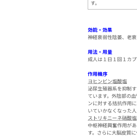
す。
効能・効果
神経衰弱性陰萎、老衰
用法・用量
成人は１日１回１カプ
作用機序
ヨヒンビン塩酸塩
泌尿生殖器系を抑制す
ています。外陰部の血
ンに対する拮抗作用に
いていかなくなった人
ストリキニーネ硝酸塩
中枢神経興奮作用があ
す。さらに大脳皮質に