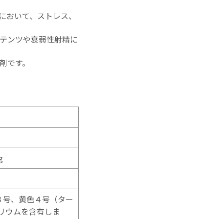
において、ストレス、
テンツや衰弱性射精に
剤です。
g
３号、黄色４号（ター
リウムを含有しま