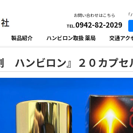
｢
お問い合わせはこちら
0942-82-2029
TEL.
製品紹介
ハンビロン取扱 薬局
交通アク
劇 ハンビロン』２０カプセ