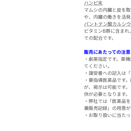
ハンピ末
マムシの内臓と皮を取
や、内臓の働きを活発
パントテン酸カルシウ
ビタミンB群に含まれ
での配合です。
販売にあたっての注意
・劇薬指定です。薬機
てください。
・譲受書への記入は「
・要指導医薬品です。
が、掲示は可能です。
供が必要となります。
・弊社では「医薬品を
兼販売記録」の用意が
・お取り扱いに当たっ