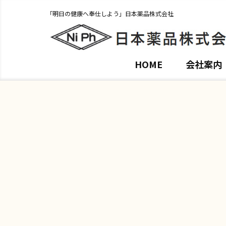
「明日の健康へ奉仕しよう」日本薬品株式会社
HOME
会社案内