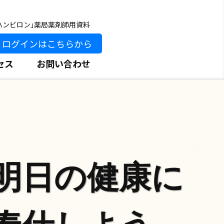
ハンビロン｣薬局薬剤師用資料
ログインはこちらから
セス
お問い合わせ
明日の健康に
奉仕しよう